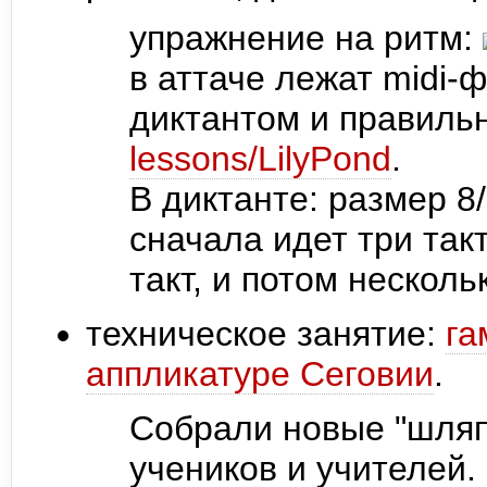
упражнение на ритм:
в аттаче лежат midi-
диктантом и правильн
lessons/LilyPond
.
В диктанте: размер 8/
сначала идет три так
такт, и потом несколь
техническое занятие:
га
аппликатуре Сеговии
.
Собрали новые "шляп
учеников и учителей.