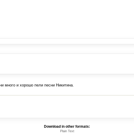
ни много и хорошо пели песни Никитина.
Download in other formats:
Plain Text