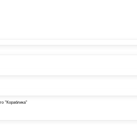
го "Кораблика"