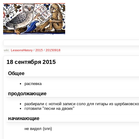
wiki:
LessonsHistory
/
2015
/
20150918
18 сентября 2015
Общее
распевка
продолжающие
разбирали с нотной записи соло для гитары из щербаковско
готовили "песни на двоих"
начинающие
не видел (snn)