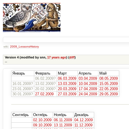
wiki:
2009_LessonsHistory
Version 4 (modified by snn,
17 years ago
) (
diff
)
--
Январь
Февраль
Март
Апрель
Май
06.02.2009?
06.03.2009
03.04.2009
08.05.2009
16.01.2009?
13.02.2009?
13.03.2009
10.04.2009
15.05.2009
23.01.2009?
20.02.2009?
20.03.2009
17.04.2009
22.05.2009
30.01.2009?
27.02.2009
27.03.2009
24.04.2009
29.05.2009
Сентябрь
Октябрь
Ноябрь
Декабрь
02.10.2009
06.11.2009
04.12.2009
09.10.2009
13.11.2009
11.12.2009