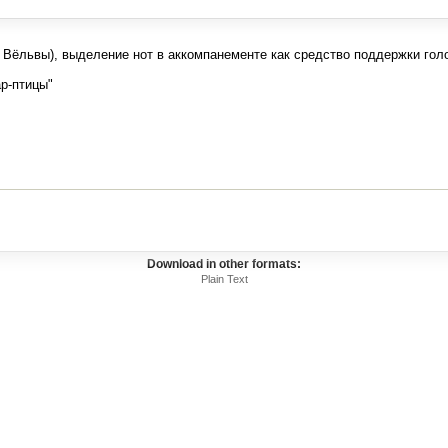
 Вёльвы), выделение нот в аккомпанементе как средство поддержки гол
ар-птицы"
Download in other formats:
Plain Text