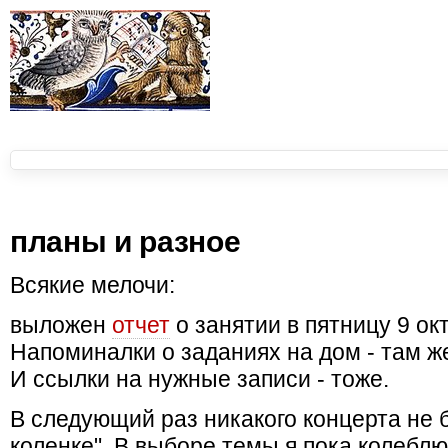
планы и разное
Всякие мелочи:
выложен
отчет
о занятии в пятницу 9 ок
Напоминалки о заданиях на дом - там ж
И ссылки на нужные записи - тоже.
В следующий раз никакого концерта не б
коленке". В выборе темы я пока колебл